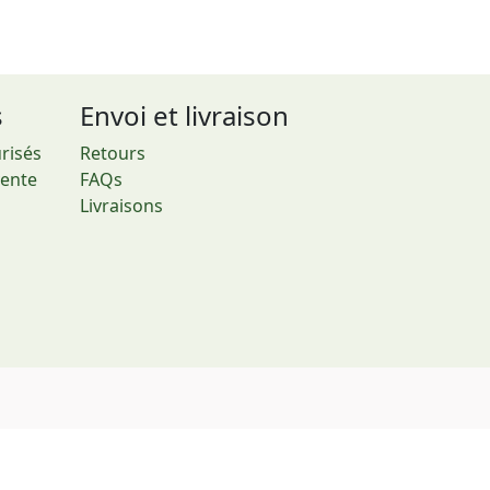
s
Envoi et livraison
risés
Retours
vente
FAQs
Livraisons