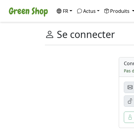
FR
Actus
Produits
Se connecter
Conn
Pas d