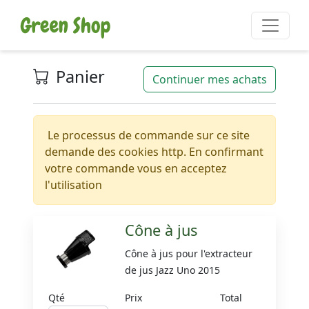
Panier
Continuer mes achats
Le processus de commande sur ce site
demande des cookies http. En confirmant
votre commande vous en acceptez
l'utilisation
Cône à jus
Cône à jus pour l'extracteur
de jus Jazz Uno 2015
Qté
Prix
Total