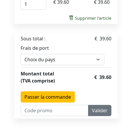
€ 39.60
€ 39.60
Supprimer l'article
Sous total :
€ 39.60
Frais de port
Montant total
€ 39.60
(TVA comprise)
Passer la commande
Valider