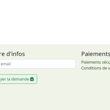
re d'infos
Paiement
Paiements sécu
Conditions de 
yer la demande