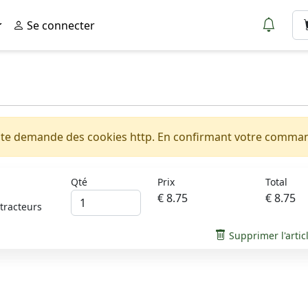
Se connecter
e demande des cookies http. En confirmant votre commande
Qté
Prix
Total
€ 8.75
€ 8.75
tracteurs
Supprimer l'artic