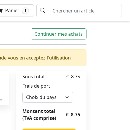
Panier
1
Continuer mes achats
 vous en acceptez l'utilisation
Sous total :
€ 8.75
Frais de port
le
Montant total
€ 8.75
(TVA comprise)