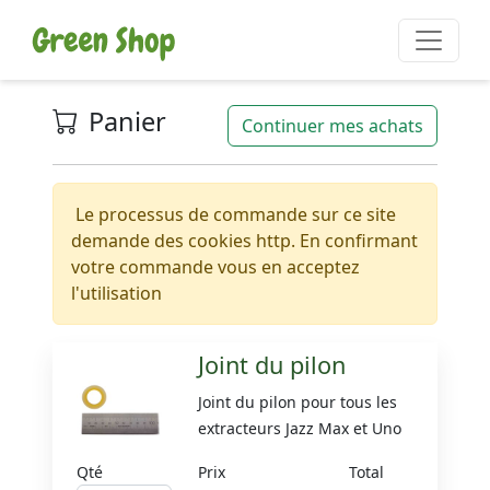
Panier
Continuer mes achats
Le processus de commande sur ce site
demande des cookies http. En confirmant
votre commande vous en acceptez
l'utilisation
Joint du pilon
Joint du pilon pour tous les
extracteurs Jazz Max et Uno
Qté
Prix
Total