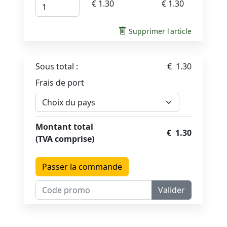
€ 1.30
€ 1.30
Supprimer l'article
Sous total :
€ 1.30
Frais de port
Montant total
€ 1.30
(TVA comprise)
Passer la commande
Valider