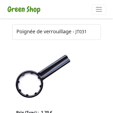
Poignée de verrouillage -
JT031
Prix (Tvac) : 2.70 €