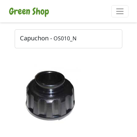
Capuchon -
OS010_N